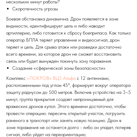
нескольких минут работы?
Скоротечность угрозы
Боевая обстановка динамична. Дрон появляется в зоне
видимости, идентифицирует цель и либо наводит
артиллерию, либо готовится к сбросу боеприпаса. Как только
оператор БПЛА теряет управление и видеосигнал, дрон
теряет и цель. Для срыва атаки или разведки достаточно
всего времени, за которое дрон не сможет восстановить
связь или будет вынужден покинуть зону поражения.
Создание «сферической зоны безопасности»
Комплекс
«ПОКРОВ» ВЦ5 Альфа
с 12 антеннами,
расположенными под углом 45°, формирует вокруг оператора
защиту радиусом до 500 метров. Включив устройство на 3–5
минут, группа прикрытия создает непроницаемый для
вражеских дронов купол. Этого времени достаточно, чтобы
провести операцию: пересечь открытый участок, погрузить
раненого в транспорт или занять новую позицию. Дрон в
зоне поражения не останется долго - либо он упадет, потеряв
сигнал, либо уйдет на переориентацию.