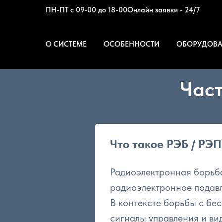
ПН-ПТ с 09-00 до 18-00
Онлайн заявки - 24/7
О СИСТЕМЕ
ОСОБЕННОСТИ
ОБОРУДОВ
Част
Что такое РЭБ / РЭП
Радиоэлектронная борьба
радиоэлектронное подавл
В контексте борьбы с бе
сигналы управления и в