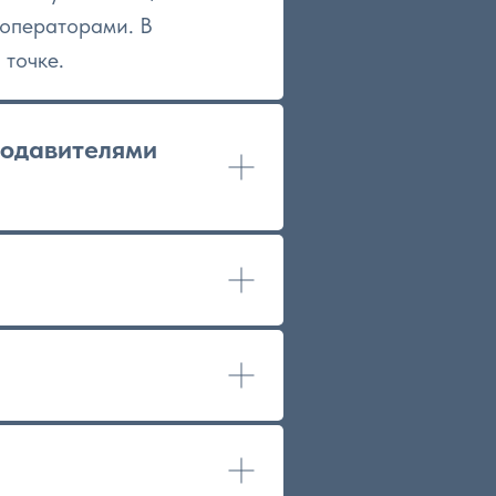
 операторами. В
 точке.
подавителями