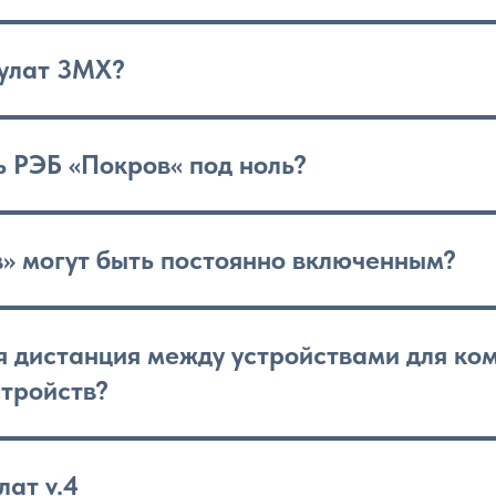
Булат 3МХ?
 РЭБ «Покров« под ноль?
» могут быть постоянно включенным?
 дистанция между устройствами для ком
стройств?
лат v.4