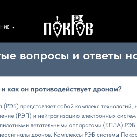
АНИЕ
ые вопросы и ответы н
 и как он противодействует дронам?
 (РЭБ) представляет собой комплекс технологий,
ение (РЭП) и нейтрализацию электронных систем
спилотными летательными аппаратами (БПЛА) РЭБ 
идеосигналы дронов. Комплексы РЭБ системы Покр