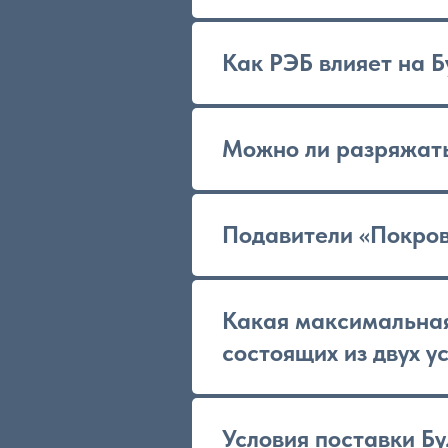
Как РЭБ влияет на 
Можно ли разряжать
Подавители «Покров
Какая максимальная
состоящих из двух у
Условия поставки Бу