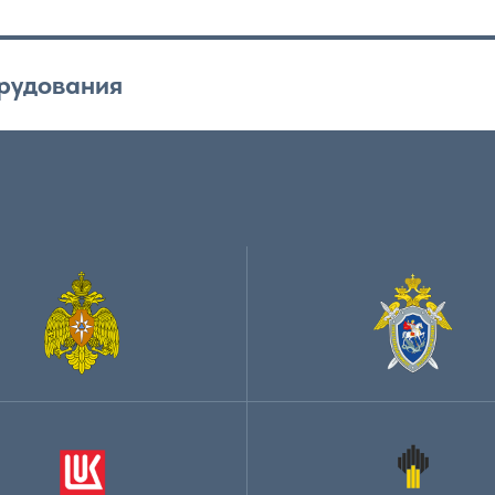
орудования