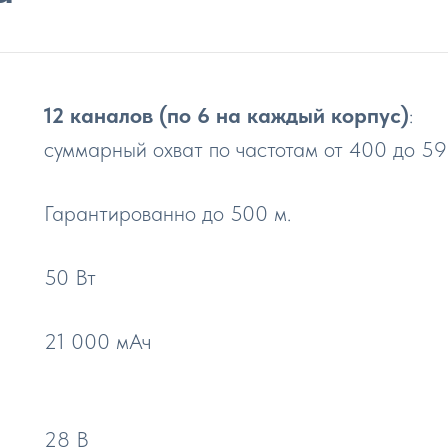
12 каналов (по 6 на каждый корпус)
:
суммарный охват по частотам от 400 до 5
Гарантированно до 500 м.
50 Вт
21 000 мАч
28 В