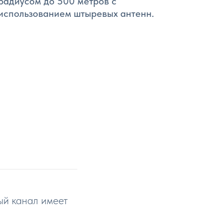
радиусом до 500 метров с
использованием штыревых антенн.
й канал имеет