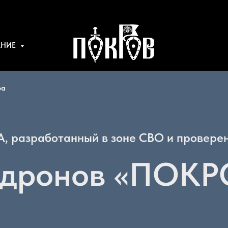
АНИЕ
фа
, разработанный в зоне СВО и проверен
 дронов «ПОКР