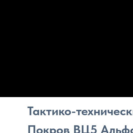
Тактико-техничес
Покров ВЦ5 Альф