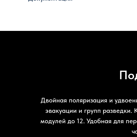
По
Двойная поляризация и удвоен
эвакуации и групп разведки. 
модулей до 12. Удобная для пе
ч