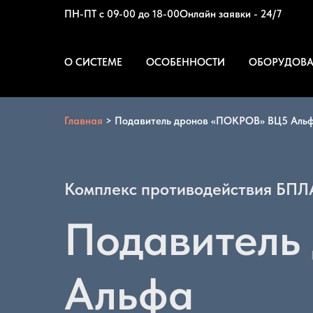
ПН-ПТ с 09-00 до 18-00
Онлайн заявки - 24/7
О СИСТЕМЕ
ОСОБЕННОСТИ
ОБОРУДОВ
Главная
>
Подавитель дронов «ПОКРОВ» ВЦ5 Аль
Комплекс противодействия БПЛА
Подавитель
Альфа