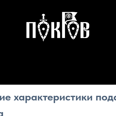
кие характеристики под
а