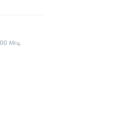
900 Мгц.