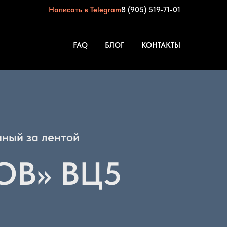
Написать в Telegram
8 (905) 519-71-01
FAQ
БЛОГ
КОНТАКТЫ
ный за лентой
ОВ» ВЦ5