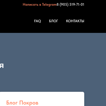
Написать в Telegram
8 (905) 519-71-01
FAQ
БЛОГ
КОНТАКТЫ
я
Блог Покров