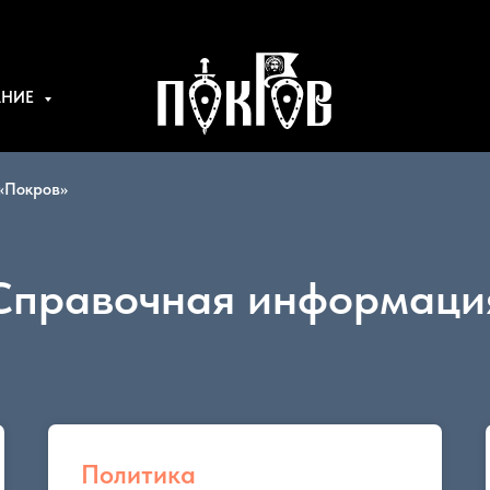
АНИЕ
«Покров»
Справочная информаци
Политика