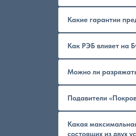
Какие гарантии пре
Как РЭБ влияет на 
Можно ли разряжать
Подавители «Покров
Какая максимальная
состоящих из двух у