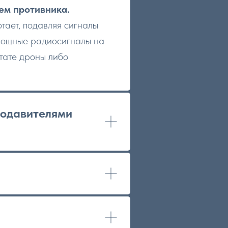
ем противника.
тает, подавляя сигналы
мощные радиосигналы на
ьтате дроны либо
подавителями