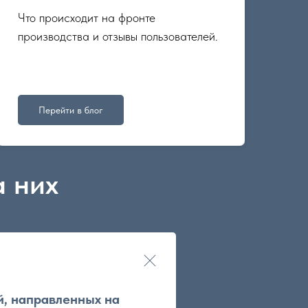
Что происходит на фронте
производства и отзывы пользователей.
Перейти в блог
а них
й, направленных на