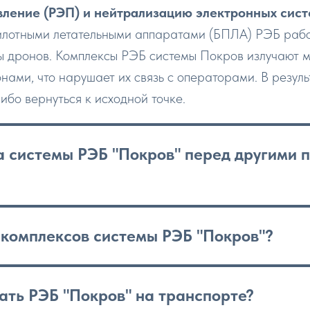
ление (РЭП) и нейтрализацию электронных сист
пилотными летательными аппаратами (БПЛА) РЭБ рабо
ы дронов. Комплексы РЭБ системы Покров излучают 
онами, что нарушает их связь с операторами. В резул
ибо вернуться к исходной точке.
 системы РЭБ "Покров" перед другими 
 комплексов системы РЭБ "Покров"?
ать РЭБ "Покров" на транспорте?