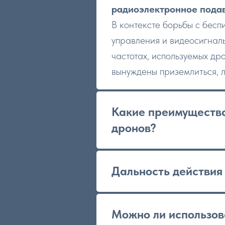
радиоэлектронное подав
В контексте борьбы с бес
управления и видеосигнал
частотах, используемых др
вынуждены приземлиться, л
Какие преимущества
дронов?
Дальность действия
Можно ли использов