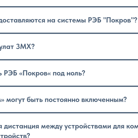
доставляются на системы РЭБ "Покров"?
Булат 3МХ?
 РЭБ «Покров« под ноль?
» могут быть постоянно включенным?
 дистанция между устройствами для ком
стройств?