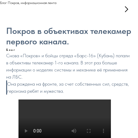
Блог Покров, информационная лента
Покров в объективах телекамер
первого канала.
Блог
Снова «Покров» и бойцы отряда «Барс-16» (Кубань) попали
в объективы телекамер 1-го канала. В этот раз больше
информации о моделях системы и механике её применения
на ЛБС.
Она рождена на фронте, за счет собственных сил, средств,
героизма ребят и мужества.