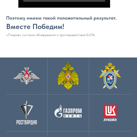
Поэтому имеем такой положительный результат.
Вместе Победим!
«Покров» система обнаружения и противодействия БпЛА