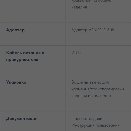
крепления на корпус
изделия
Адаптер
Адаптер AC/DC 220В
Кабель питания в
28 В
прикуриватель
Упаковка
Защитный кейс для
хранения/транспортировки
изделия и комплекта
Документация
Паспорт изделия.
Инструкция пользования.