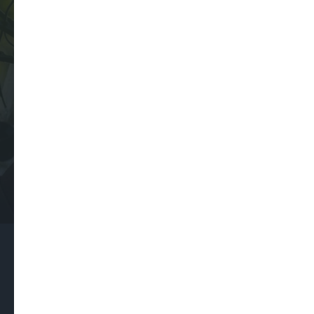
ВКЛЮЧЕННОМ СОСТОЯНИИ.
БЕЗ АНТЕННЫ НЕ ВКЛЮЧАТЬ ИНАЧЕ СГОРИТ.
ДЕТЕКТОР ДРОНОВ ПОСТАВЛЯЕТСЯ
ОТДЕЛЬНО.
По вопросам приобретения