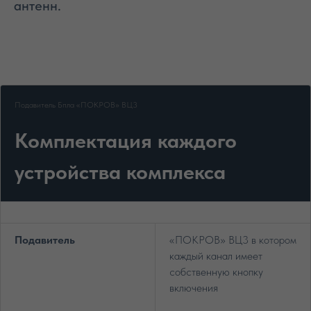
антенн.
Подавитель Бпла «ПОКРОВ» ВЦ3
Комплектация каждого
устройства комплекса
Подавитель
«ПОКРОВ» ВЦ3 в котором
каждый канал имеет
собственную кнопку
включения