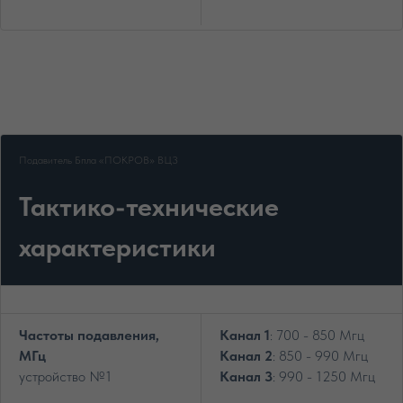
Подавитель Бпла «ПОКРОВ» ВЦ3
Тактико-технические
характеристики
Частоты подавления,
Канал 1
: 700 - 850 Мгц
МГц
Канал 2
: 850 - 990 Мгц
устройство №1
Канал 3
: 990 - 1250 Мгц